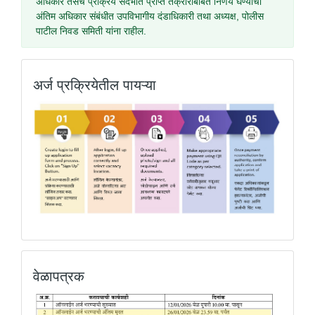
अधिकार तसेच प्रक्रिये संदर्भात प्राप्त तक्रारीबाबत निर्णय घेण्याचा
अंतिम अधिकार संबंधीत उपविभागीय दंडाधिकारी तथा अध्यक्ष, पोलीस
पाटील निवड समिती यांना राहील.
अर्ज प्रक्रियेतील पायऱ्या
वेळापत्रक