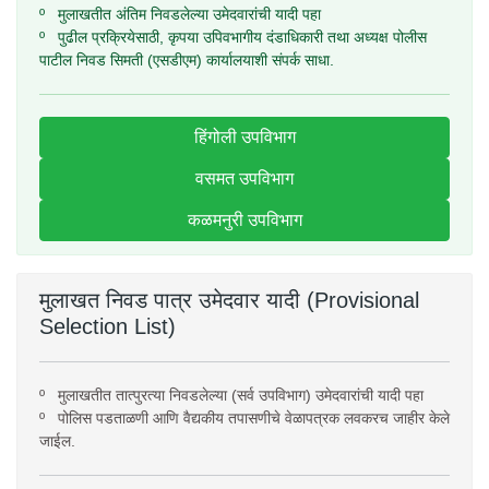
º मुलाखतीत अंतिम निवडलेल्या उमेदवारांची यादी पहा
º पुढील प्रक्रियेसाठी, कृपया उपिवभागीय दंडाधिकारी तथा अध्यक्ष पोलीस
पाटील निवड सिमती (एसडीएम) कार्यालयाशी संपर्क साधा.
हिंगोली उपविभाग
वसमत उपविभाग
कळमनुरी उपविभाग
मुलाखत निवड पात्र उमेदवार यादी (Provisional
Selection List)
º मुलाखतीत तात्पुरत्या निवडलेल्या (सर्व उपविभाग) उमेदवारांची यादी पहा
º पोलिस पडताळणी आणि वैद्यकीय तपासणीचे वेळापत्रक लवकरच जाहीर केले
जाईल.