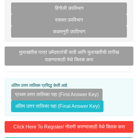
हिंगोली उपविभाग
वसमत उपविभाग
कळमनुरी उपविभाग
मुलाखतीस पात्र उमेदवारांची यादी आणि मुलाखतीची तारीख
पाहण्यासाठी येथे क्लिक करा
अंतिम उत्तर तालिका प्रसिद्ध केली आहे.
प्रथम उत्तर तालिका पहा (First Answer Key)
अंतिम उत्तर तालिका पहा (Final Answer Key)
Click Here To Register/ नोंदणी करण्यासाठी येथे क्लिक करा